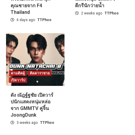
คุณชายจาก F4
ดีกรีนักว่ายน้ำ
Thailand
2 weeks ago
TTPhoo
6 days ago
TTPhoo
ตามติดผู้
ติดดาราชาย
เปิดวาร์ป
ดัง ณัฎฐ์ฐชัย เปิดวาร์
ปนักแสดงหนุ่มหล่อ
จาก GMMTV คู่จิ้น
JoongDunk
3 weeks ago
TTPhoo