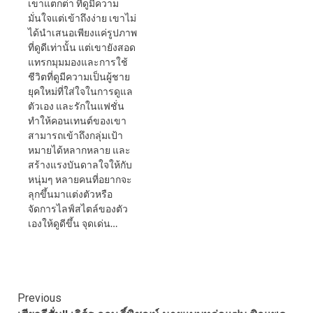
เขาแตกต่า ที่ดูมีความ
มั่นใจแต่เข้าถึงง่าย เขาไม่
ได้นำเสนอเพียงแค่รูปภาพ
ที่ดูดีเท่านั้น แต่เขายังสอด
แทรกมุมมองและการใช้
ชีวิตที่ดูมีความเป็นผู้ชาย
ยุคใหม่ที่ใส่ใจในการดูแล
ตัวเอง และรักในแฟชั่น
ทำให้คอนเทนต์ของเขา
สามารถเข้าถึงกลุ่มเป้า
หมายได้หลากหลาย และ
สร้างแรงบันดาลใจให้กับ
หนุ่มๆ หลายคนที่อยากจะ
ลุกขึ้นมาแต่งตัวหรือ
จัดการไลฟ์สไตล์ของตัว
เองให้ดูดีขึ้น จุดเด่น…
Continue
Previous