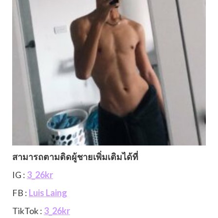
สามารถตามติดผู้ชายเพิ่มเติมได้ที่
IG :
3_26kr
FB :
Luis Laing
TikTok :
3_26kr