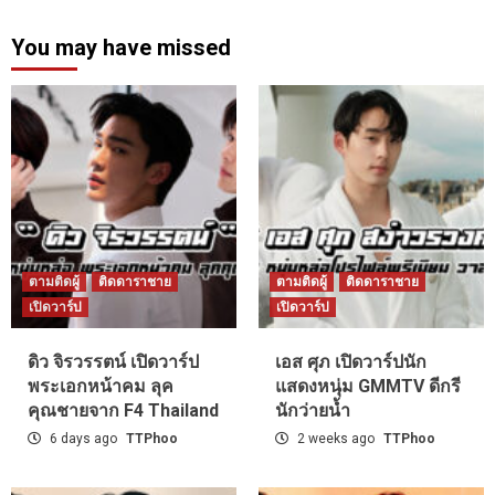
You may have missed
ตามติดผู้
ติดดาราชาย
ตามติดผู้
ติดดาราชาย
เปิดวาร์ป
เปิดวาร์ป
ดิว จิรวรรตน์ เปิดวาร์ป
เอส ศุภ เปิดวาร์ปนัก
พระเอกหน้าคม ลุค
แสดงหนุ่ม GMMTV ดีกรี
คุณชายจาก F4 Thailand
นักว่ายน้ำ
6 days ago
TTPhoo
2 weeks ago
TTPhoo