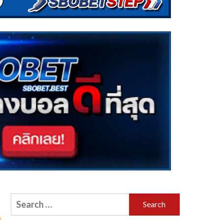
Search
for: