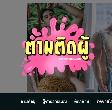
Skip
to
content
ตามติดผู้
ผู้ชายถ่ายแบบ
ติดกล้าม
ติดชายไ