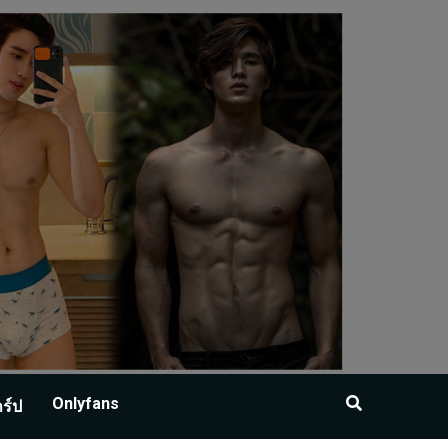
Onlyfans
าร์ป