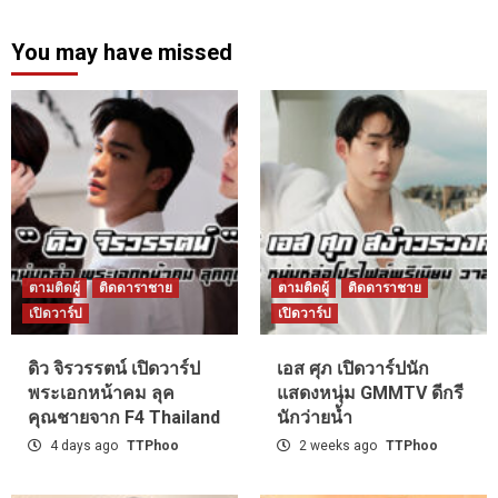
You may have missed
ตามติดผู้
ติดดาราชาย
ตามติดผู้
ติดดาราชาย
เปิดวาร์ป
เปิดวาร์ป
ดิว จิรวรรตน์ เปิดวาร์ป
เอส ศุภ เปิดวาร์ปนัก
พระเอกหน้าคม ลุค
แสดงหนุ่ม GMMTV ดีกรี
คุณชายจาก F4 Thailand
นักว่ายน้ำ
4 days ago
TTPhoo
2 weeks ago
TTPhoo