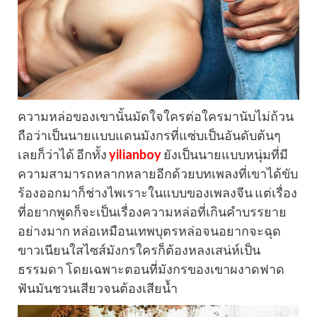
ความหล่อของเขานั้นมัดใจใครต่อใครมานับไม่ถ้วน
ถือว่าเป็นนายแบบแดนมังกรที่แซ่บเป็นอันดับต้นๆ
เลยก็ว่าได้ อีกทั้ง
yilianboy
ยังเป็นนายแบบหนุ่มที่มี
ความสามารถหลากหลายอีกด้วยบทเพลงที่เขาได้ขับ
ร้องออกมาก็ช่างไพเราะในแบบของเพลงจีน แต่เรื่อง
ที่อยากพูดก็จะเป็นเรื่องความหล่อที่เกินคำบรรยาย
อย่างมาก หล่อเหมือนเทพบุตรหล่อจนอยากจะฉุด
ขาวเนียนใสไซส์มังกรใครก็ต้องหลงเสน่ห์เป็น
ธรรมดา โดยเฉพาะตอนที่มังกรของเขาผงาดฟาด
ฟันมันชวนเสียวจนต้องเสียน้ำ