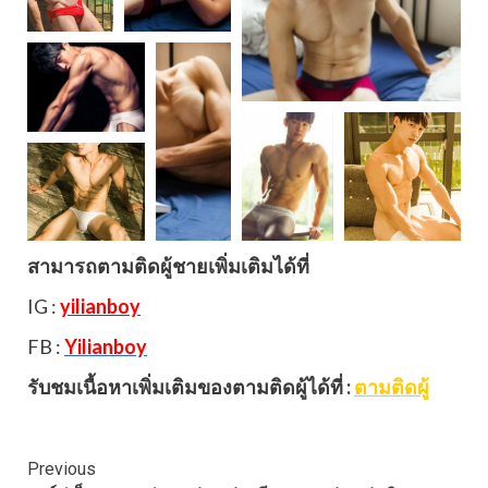
สามารถตามติดผู้ชายเพิ่มเติมได้ที่
IG :
yilianboy
FB :
Yilianboy
รับชมเนื้อหาเพิ่มเติมของตามติดผู้ได้ที่ :
ตามติดผู้
Continue
Previous