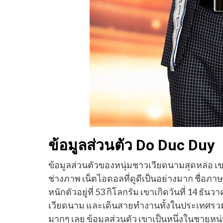
ข้อมูลส่วนตัว Do Duc Duy
ข้อมูลส่วนตัวของหนุ่มชาวเวียดนามสุดหล่อ
ช่างภาพ เน็ตไอดอลที่ดูดีเป็นอย่างมาก ชื่อภาษา
หนักตัวอยู่ที่ 53 กิโลกรัม เขาเกิดวันที่ 14 ธันว
เวียดนาม และเดินสายทำงานทั้งในประเทศรวมไ
มากๆ เลย ข้อมูลส่วนตัว เขาเป็นหนึ่งในชายห