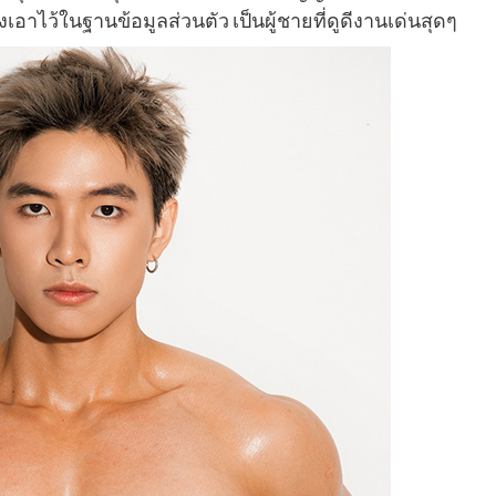
งเอาไว้ในฐานข้อมูลส่วนตัว เป็นผู้ชายที่ดูดีงานเด่นสุดๆ