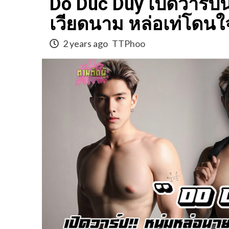
Do Duc Duy เปิดวาร์
เวียดนาม หล่อเท่โดนใ
2 years ago
TTPhoo