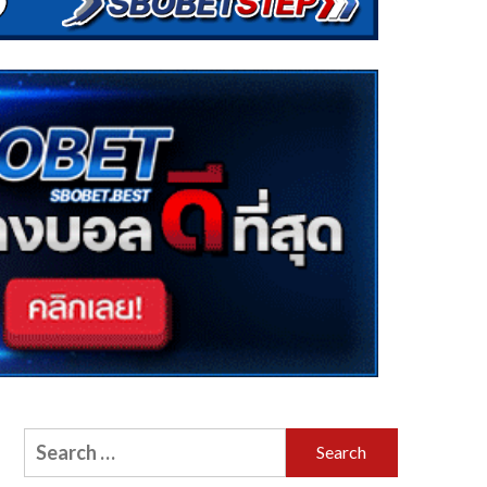
Search
for: