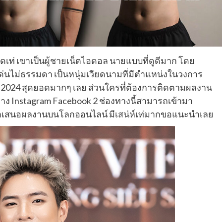
เท่ เขาเป็นผู้ชายเน็ตไอดอล นายแบบที่ดูดีมาก โดย
่นไม่ธรรมดา เป็นหนุ่มเวียดนามที่มีตำแหน่งในวงการ
N 2024 สุดยอดมากๆ เลย ส่วนใครที่ต้องการติดตามผลงาน
ง Instagram Facebook 2 ช่องทางนี้สามารถเข้ามา
นำเสนอผลงานบนโลกออนไลน์ มีเสน่ห์เท่มากขอแนะนำเลย