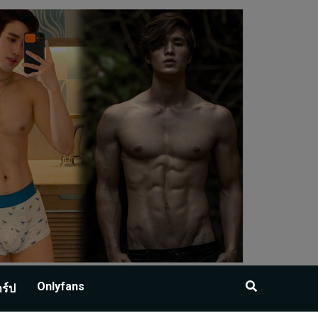
Onlyfans
าร์ป