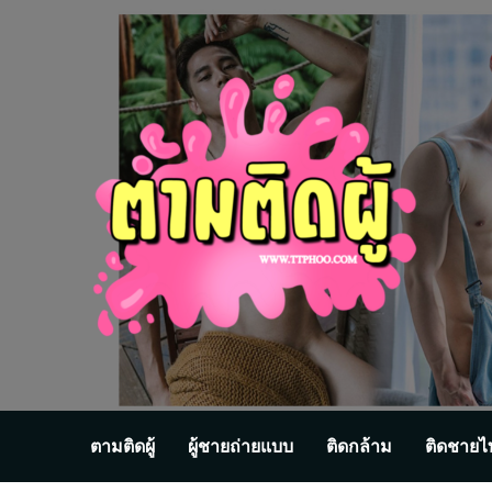
Skip
to
content
ตามติดผู้
ผู้ชายถ่ายแบบ
ติดกล้าม
ติดชายไ