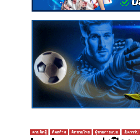
ตามติดผู้
ติดกล้าม
ติดชายไทย
ผู้ชายถ่ายแบบ
เปิดวาร์ป