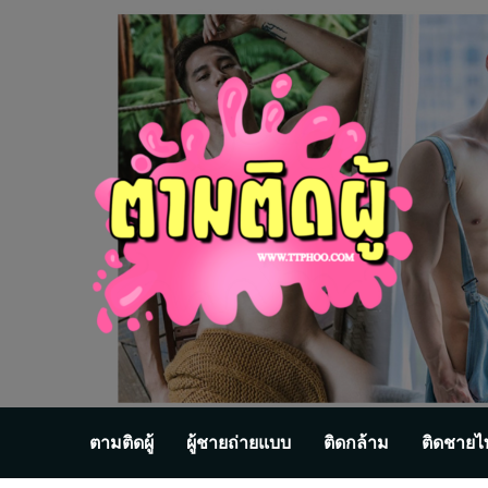
Skip
to
content
ตามติดผู้
ผู้ชายถ่ายแบบ
ติดกล้าม
ติดชายไ