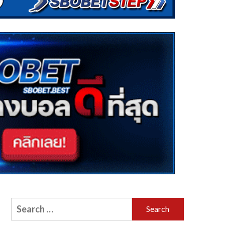
Search
for: