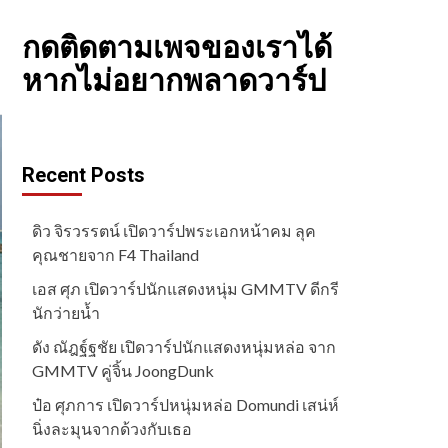
กดติดตามเพจของเราได้
หากไม่อยากพลาดวาร์ป
Recent Posts
ดิว จิรวรรตน์ เปิดวาร์ปพระเอกหน้าคม ลุค
คุณชายจาก F4 Thailand
เอส ศุภ เปิดวาร์ปนักแสดงหนุ่ม GMMTV ดีกรี
นักว่ายน้ำ
ดัง ณัฎฐ์ฐชัย เปิดวาร์ปนักแสดงหนุ่มหล่อ จาก
GMMTV คู่จิ้น JoongDunk
ป๋อ ศุภการ เปิดวาร์ปหนุ่มหล่อ Domundi เสน่ห์
นิ่งละมุนจากด้วงกับเธอ