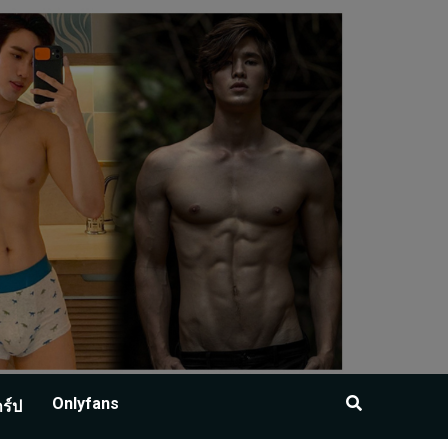
Onlyfans
าร์ป