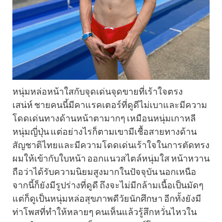
หนุ่มหล่อหน้าใสกับจุดเด่นจุดขายที่เร้าใจตรง
เสน่ห์ ชายคนนี้มีคาแรคเตอร์ที่ดูดีไม่เบาและมีความ
โดดเด่นทางด้านหน้าตามากๆ เหมือนหนุ่มเกาหลี
หนุ่มญี่ปุ่น แต่อย่างไรก็ตามเขามีเชื้อสายทางด้าน
สัญชาติไทยและมีความโดดเด่นเร้าใจในการตัดทรง
ผมให้เข้ากับใบหน้า ออกแนวสไตล์หนุ่มใส หน้าหวาน
ถือว่าได้รับความนิยมสูงมากในปัจจุบัน นอกเหนือ
จากนี้ก็ยังมีรูปร่างที่ดูดี ถึงจะไม่มีกล้ามเนื้อเป็นมัดๆ
แต่ก็ดูเป็นหนุ่มหล่อสุขภาพดีวัยนักศึกษา อีกทั้งยังมี
ท่าโพสที่ทำให้หลายๆ คนเห็นแล้วรู้สึกหวั่นไหวใน