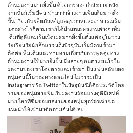
ด้านผลงานมากยิ่งขึ้น ด้วยการออกกำลังกาย หลัง
จากนั้นก็เริ่มมีคนเข้ามาว่าจ้างงานเพิ่มเติมมากยิ่ง
ขึ้น เกี่ยวกับผลิตภัณฑ์ดูแลสุขภาพและอาหารเสริม
แต่อย่างไรก็ตามเขาก็ได้นำเสนอ ผลงานต่างๆ เพิ่ม
เติมที่ดูดีและเริ่มเปิดเผยมากยิ่งขึ้นตั้งแต่อยู่ในช่วง
วัยเรียนวัยนักศึกษาจนถึงปัจจุบัน เริ่มมีคนเข้ามา
ติดต่อเพิ่มเติมและทาบทามเกี่ยวกับการพูดคุยทาง
ด้านผลงานให้มากยิ่งขึ้น มีหลายๆ คนต่าง สนใจใน
ผลงานของเขาโดยตรงและเข้ามาเป็นแฟนคลับของ
หนุ่มคนนี้ในช่องทางออนไลน์ ไม่ว่าจะเป็น
Instagram หรือ Twitter ในปัจจุบัน นี่ก็คือประวัติโดย
รวมของหนุ่มสายฟิน กับผลงานร้อนแรงดูดีมีเสน่ห์
มาก ใครที่ชื่นชอบผลงานของหนุ่มสุดร้อนฉ่า ขอ
แนะนำให้เข้ามาติดตามกันได้เลย