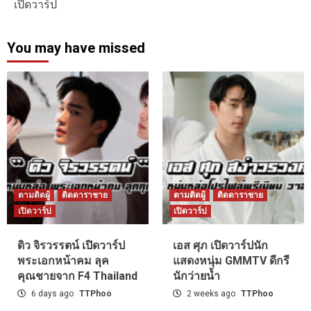
เปิดวาร์ป
You may have missed
ตามติดผู้
ติดดาราชาย
ตามติดผู้
ติดดาราชาย
เปิดวาร์ป
เปิดวาร์ป
ดิว จิรวรรตน์ เปิดวาร์ป
เอส ศุภ เปิดวาร์ปนัก
พระเอกหน้าคม ลุค
แสดงหนุ่ม GMMTV ดีกรี
คุณชายจาก F4 Thailand
นักว่ายน้ำ
6 days ago
TTPhoo
2 weeks ago
TTPhoo