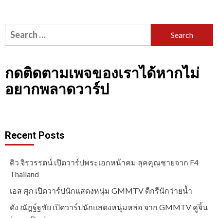
Search
for:
กดติดตามเพจของเราได้หากไม่
อยากพลาดวาร์ป
Recent Posts
ดิว จิรวรรตน์ เปิดวาร์ปพระเอกหน้าคม ลุคคุณชายจาก F4
Thailand
เอส ศุภ เปิดวาร์ปนักแสดงหนุ่ม GMMTV ดีกรีนักว่ายน้ำ
ดัง ณัฎฐ์ฐชัย เปิดวาร์ปนักแสดงหนุ่มหล่อ จาก GMMTV คู่จิ้น