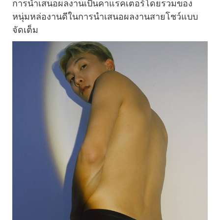
การนำเสนอผลงานเป็นคาแรคเตอร์โดยรวมของ
หนุ่มหล่องานดีในการนำเสนอผลงานสายโชว์แบบ
จัดเต็ม