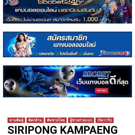
ตามติดผู้
ติดกล้าม
ติดชายไทย
ผู้ชายถ่ายแบบ
เปิดวาร์ป
SIRIPONG KAMPAENG