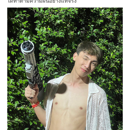
ได้ทำตามความฝันอย่างแท้จริง