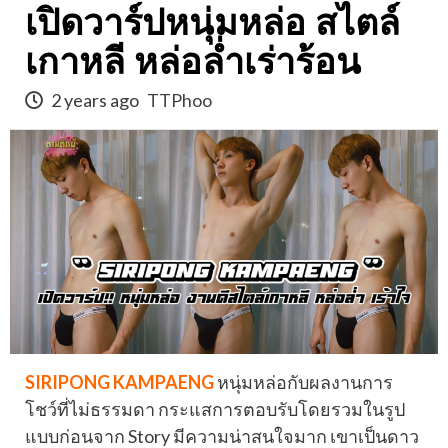
เปิดวาร์ปหนุ่มหล่อ สไตล์
เกาหลี หล่อล่ำเร่าร้อน
2 years ago
TTPhoo
SIRIPONG KAMPAENG
หนุ่มหล่อกับผลงานการ
โชว์ที่ไม่ธรรมดา กระแสการตอบรับโดยรวมในรูป
แบบก่อนจาก Story มีความน่าสนใจมาก เขาเป็นดาว