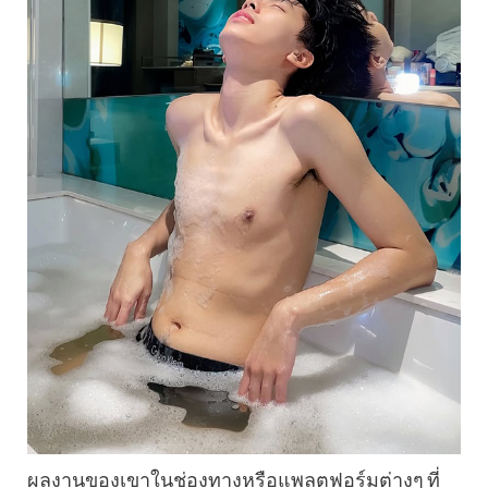
ผลงานของเขาในช่องทางหรือแพลตฟอร์มต่างๆ ที่