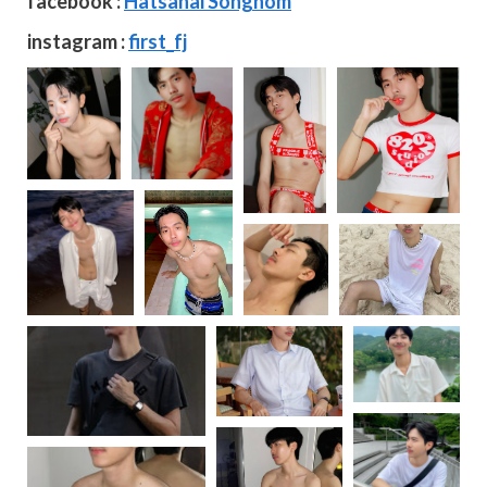
facebook :
Hatsanai Songhom
instagram :
first_fj