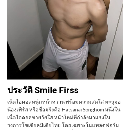
ประวัติ Smile Firss
เน็ตไอดอลหนุ่มหน้าหวาน พร้อมความสดใส ทะลุจอ
น้องเฟิร์ส หรือชื่อจริงคือ Hatsanai Songhom หนึ่งใน
เน็ตไอดอลชายวัยใส หน้าใหม่ที่กำลังมาแรงใน
วงการโซเชียลมีเดียไทย โดยเฉพาะในแพลตฟอร์ม