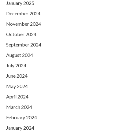
January 2025
December 2024
November 2024
October 2024
September 2024
August 2024
July 2024
June 2024
May 2024
April 2024
March 2024
February 2024
January 2024