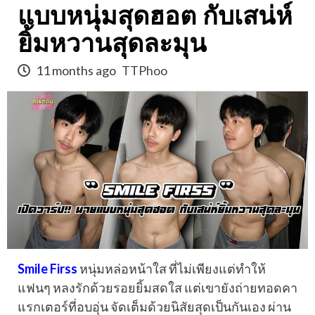
แบบหนุ่มสุดฮอต กับเสน่ห์
ยิ้มหวานสุดละมุน
11 months ago
TTPhoo
Smile Firss
หนุ่มหล่อหน้าใส ที่ไม่เพียงแต่ทำให้
แฟนๆ หลงรักด้วยรอยยิ้มสดใส แต่เขายังถ่ายทอดคา
แรกเตอร์ที่อบอุ่น จัดเต็มด้วยนิสัยสุดเป็นกันเอง ผ่าน