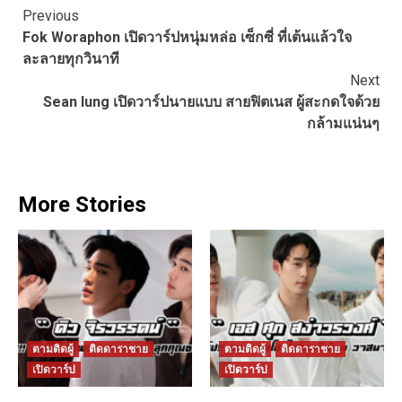
Continue
Previous
Fok Woraphon เปิดวาร์ปหนุ่มหล่อ เซ็กซี่ ที่เต้นแล้วใจ
Reading
ละลายทุกวินาที
Next
Sean lung เปิดวาร์ปนายแบบ สายฟิตเนส ผู้สะกดใจด้วย
กล้ามแน่นๆ
More Stories
ตามติดผู้
ติดดาราชาย
ตามติดผู้
ติดดาราชาย
เปิดวาร์ป
เปิดวาร์ป