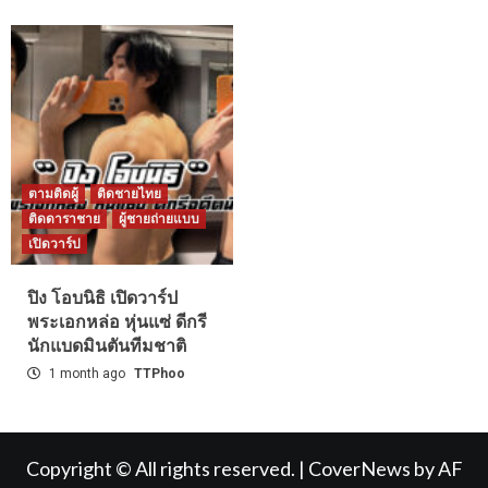
ตามติดผู้
ติดชายไทย
ติดดาราชาย
ผู้ชายถ่ายแบบ
เปิดวาร์ป
ปิง โอบนิธิ เปิดวาร์ป
พระเอกหล่อ หุ่นแซ่ ดีกรี
นักแบดมินตันทีมชาติ
1 month ago
TTPhoo
Copyright © All rights reserved.
|
CoverNews
by AF