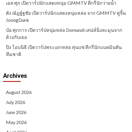
เอส ศุภ เปิดวาร์ปนักแสดงหนุ่ม GMMTV ดีกรีนักว่ายน้ำ
ดัง ณัฎฐ์ฐชัย เปิดวาร์ปนักแสดงหนุ่มหล่อ จาก GMMTV คู่จิ้น
JoongDunk
ป๋อ ศุภการ เปิดวาร์ปหนุ่มหล่อ Domundi เสน่ห์นิ่งละมุนจาก
ด้วงกับเธอ
ปิง โอบนิธิ เปิดวาร์ปพระเอกหล่อ หุ่นแซ่ ดีกรีนักแบดมินตัน
ทีมชาติ
Archives
August 2026
July 2026
June 2026
May 2026