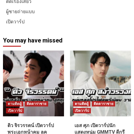
ติดเรื่องเสียว
ผู้ชายถ่ายแบบ
เปิดวาร์ป
You may have missed
ตามติดผู้
ติดดาราชาย
ตามติดผู้
ติดดาราชาย
เปิดวาร์ป
เปิดวาร์ป
ดิว จิรวรรตน์ เปิดวาร์ป
เอส ศุภ เปิดวาร์ปนัก
พระเอกหน้าคม ลุค
แสดงหนุ่ม GMMTV ดีกรี