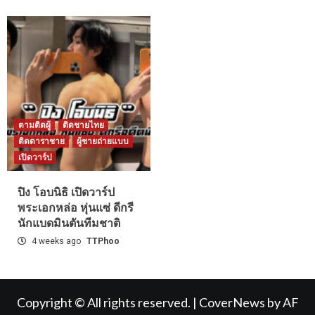
ตามติดผู้
ติดชายไทย
ติดดาราชาย
ผู้ชายถ่ายแบบ
เปิดวาร์ป
ปิง โอบนิธิ เปิดวาร์ป
พระเอกหล่อ หุ่นแซ่ ดีกรี
นักแบดมินตันทีมชาติ
4 weeks ago
TTPhoo
Copyright © All rights reserved.
|
CoverNews
by AF