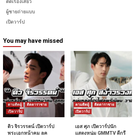
ติดเรื่องเสียว
ผู้ชายถ่ายแบบ
เปิดวาร์ป
You may have missed
ตามติดผู้
ติดดาราชาย
ตามติดผู้
ติดดาราชาย
เปิดวาร์ป
เปิดวาร์ป
ดิว จิรวรรตน์ เปิดวาร์ป
เอส ศุภ เปิดวาร์ปนัก
พระเอกหน้าคม ลุค
แสดงหนุ่ม GMMTV ดีกรี