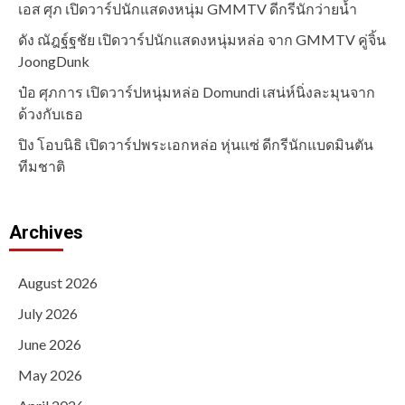
เอส ศุภ เปิดวาร์ปนักแสดงหนุ่ม GMMTV ดีกรีนักว่ายน้ำ
ดัง ณัฎฐ์ฐชัย เปิดวาร์ปนักแสดงหนุ่มหล่อ จาก GMMTV คู่จิ้น
JoongDunk
ป๋อ ศุภการ เปิดวาร์ปหนุ่มหล่อ Domundi เสน่ห์นิ่งละมุนจาก
ด้วงกับเธอ
ปิง โอบนิธิ เปิดวาร์ปพระเอกหล่อ หุ่นแซ่ ดีกรีนักแบดมินตัน
ทีมชาติ
Archives
August 2026
July 2026
June 2026
May 2026