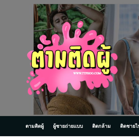
Skip
to
content
ตามติดผู้
ผู้ชายถ่ายแบบ
ติดกล้าม
ติดชายไ