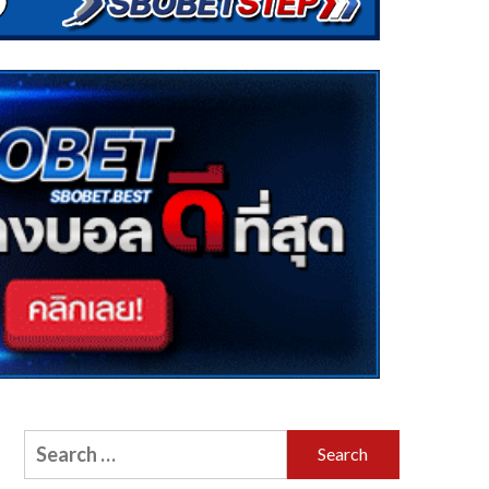
Search
for: