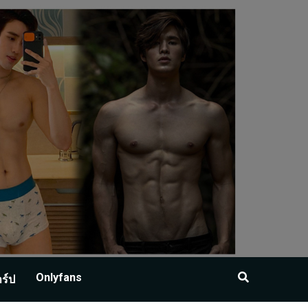
Onlyfans
าร์ป