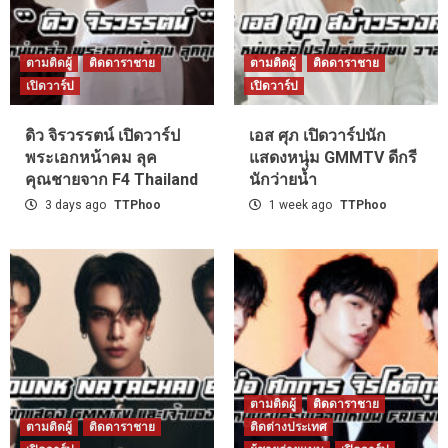
ตามติดผู้
ติดดาราชาย
ตามติดผู้
ติดดาราชาย
เปิดวาร์ป
เปิดวาร์ป
ดิว จิรวรรตน์ เปิดวาร์ป
เอส ศุภ เปิดวาร์ปนัก
พระเอกหน้าคม ลุค
แสดงหนุ่ม GMMTV ดีกรี
คุณชายจาก F4 Thailand
นักว่ายน้ำ
3 days ago
TTPhoo
1 week ago
TTPhoo
ตามติดผู้
ติดดาราชาย
ตามติดผู้
ติดดาราชาย
ติดต่างประเทศ