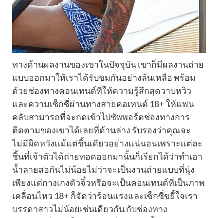
ทางด้านผลงานของเขาในปัจจุบัน เขาก็มีผลงานถ่าย
แบบออกมาให้เราได้รับชมกันอย่างล้นเหลือ พร้อม
ด้วยช่องทางคอนเทนต์ที่ให้ความรู้สึกสุดวาบหวิว
และความเซ็กซี่ผ่านทางสายคอเทนต์ 18+ ให้แฟน
คลับสามารถที่จะกดเข้าไปซัพพอร์ตช่องทางการ
ติดตามของเขาได้เลยที่ด้านล่าง รับรองว่าคุณจะ
ไม่มีผิดหวังแม้แต่ชิ้นเดียวอย่างแน่นอนเพราะแต่ละ
ชิ้นที่เจ้าตัวได้ถ่ายทอดออกมานั้นก็เรียกได้ว่าทำเอา
น้ำลายสอกันไม่น้อยไม่ว่าจะเป็นงานถ่ายแบบที่นุ่ง
เพียงแต่กางเกงตัวจิ๋วหรือจะเป็นคอนเทนต์ที่เป็นภาพ
เคลื่อนไหว 18+ ก็จัดว่าร้อนแรงและเซ็กซี่ขยี้ใจเรา
บรรดาสาวไม่น้อยเช่นเดียวกัน กับช่องทาง