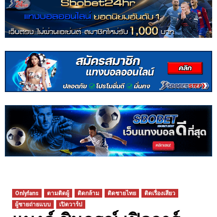
Onlyfans
ตามติดผู้
ติดกล้าม
ติดชายไทย
ติดเรื่องเสียว
ผู้ชายถ่ายแบบ
เปิดวาร์ป