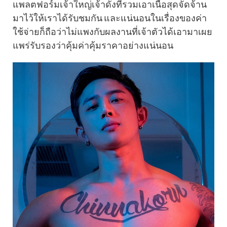
แพลตฟอร์มเจ้าใหญ่เจ้าดังที่รวมเอาเนื้อสุดจัดจ้าน
มาไว้ให้เราได้รับชมกัน และแน่นอนในเรื่องของค่า
ใช้จ่ายก็ถือว่าไม่แพงกับผลงานที่เจ้าตัวได้เอามาเผย
แพร่รับรองว่าคุ้มค่าคุ้มราคาอย่างแน่นอน