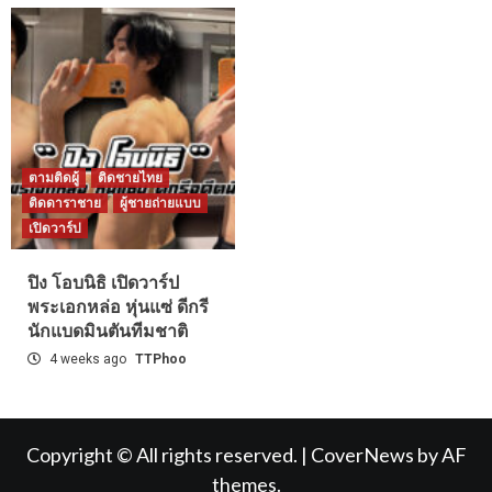
ตามติดผู้
ติดชายไทย
ติดดาราชาย
ผู้ชายถ่ายแบบ
เปิดวาร์ป
ปิง โอบนิธิ เปิดวาร์ป
พระเอกหล่อ หุ่นแซ่ ดีกรี
นักแบดมินตันทีมชาติ
4 weeks ago
TTPhoo
Copyright © All rights reserved.
|
CoverNews
by AF
themes.