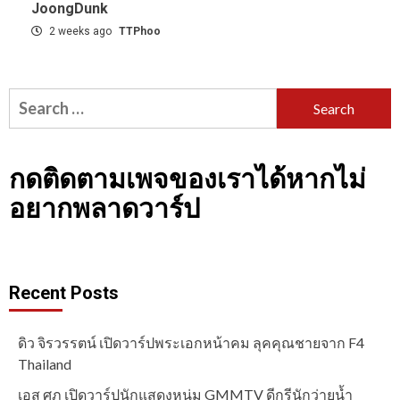
JoongDunk
2 weeks ago
TTPhoo
Search
for:
กดติดตามเพจของเราได้หากไม่
อยากพลาดวาร์ป
Recent Posts
ดิว จิรวรรตน์ เปิดวาร์ปพระเอกหน้าคม ลุคคุณชายจาก F4
Thailand
เอส ศุภ เปิดวาร์ปนักแสดงหนุ่ม GMMTV ดีกรีนักว่ายน้ำ