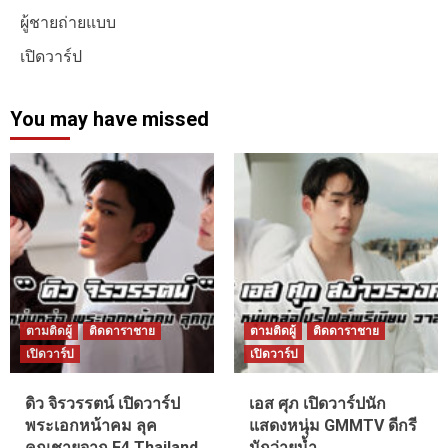
ผู้ชายถ่ายแบบ
เปิดวาร์ป
You may have missed
ตามติดผู้
ติดดาราชาย
ตามติดผู้
ติดดาราชาย
เปิดวาร์ป
เปิดวาร์ป
ดิว จิรวรรตน์ เปิดวาร์ป
เอส ศุภ เปิดวาร์ปนัก
พระเอกหน้าคม ลุค
แสดงหนุ่ม GMMTV ดีกรี
คุณชายจาก F4 Thailand
นักว่ายน้ำ