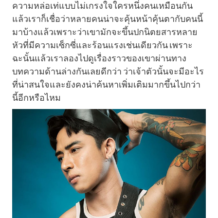
ความหล่อเท่แบบไม่เกรงใจใครหนึ่งคนเหมือนกัน
แล้วเราก็เชื่อว่าหลายคนน่าจะคุ้นหน้าคุ้นตากับคนนี้
มาบ้างแล้วเพราะว่าเขามักจะขึ้นปกนิตยสารหลาย
หัวที่มีความเซ็กซี่และร้อนแรงเช่นเดียวกัน เพราะ
ฉะนั้นแล้วเราลองไปดูเรื่องราวของเขาผ่านทาง
บทความด้านล่างกันเลยดีกว่า ว่าเจ้าตัวนั้นจะมีอะไร
ที่น่าสนใจและยังคงน่าค้นหาเพิ่มเติมมากขึ้นไปกว่า
นี้อีกหรือไหม