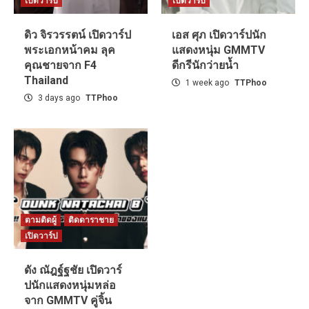
เปิดวาร์ป
เปิดวาร์ป
ดิว จิรวรรตน์ เปิดวาร์ป
เอส ศุภ เปิดวาร์ปนัก
พระเอกหน้าคม ลุค
แสดงหนุ่ม GMMTV
คุณชายจาก F4
ดีกรีนักว่ายน้ำ
Thailand
1 week ago
TTPhoo
3 days ago
TTPhoo
ตามติดผู้
ติดดาราชาย
เปิดวาร์ป
ดัง ณัฎฐ์ฐชัย เปิดวาร์
ปนักแสดงหนุ่มหล่อ
จาก GMMTV คู่จิ้น