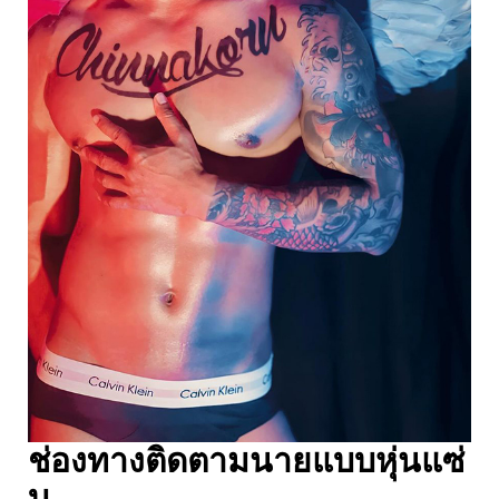
ช่องทางติดตามนายแบบหุ่นแซ่
บ