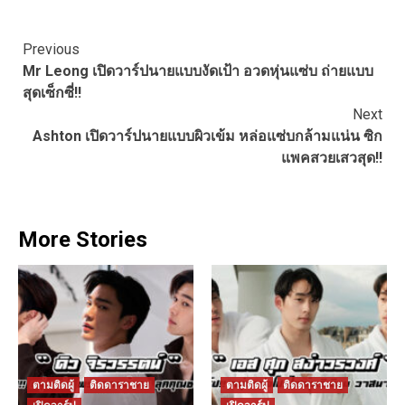
Continue
Previous
Mr Leong เปิดวาร์ปนายแบบงัดเป้า อวดหุ่นแซ่บ ถ่ายแบบ
Reading
สุดเซ็กซี่!!
Next
Ashton เปิดวาร์ปนายแบบผิวเข้ม หล่อแซ่บกล้ามแน่น ซิก
แพคสวยเสวสุด!!
More Stories
ตามติดผู้
ติดดาราชาย
ตามติดผู้
ติดดาราชาย