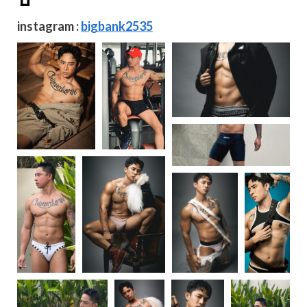
instagram :
bigbank2535