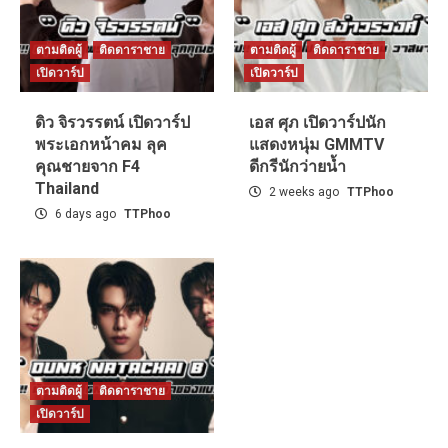
ตามติดผู้
ติดดาราชาย
ตามติดผู้
ติดดาราชาย
เปิดวาร์ป
เปิดวาร์ป
ดิว จิรวรรตน์ เปิดวาร์ป
เอส ศุภ เปิดวาร์ปนัก
พระเอกหน้าคม ลุค
แสดงหนุ่ม GMMTV
คุณชายจาก F4
ดีกรีนักว่ายน้ำ
Thailand
2 weeks ago
TTPhoo
6 days ago
TTPhoo
ตามติดผู้
ติดดาราชาย
เปิดวาร์ป