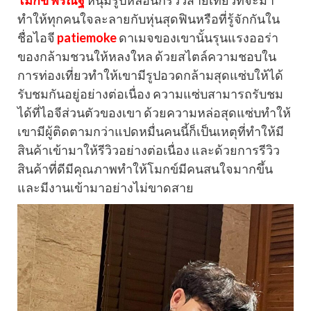
โมกข์ พีรณัฐ
หนุ่มรูปหล่อนักรีวิวสายเที่ยวที่จะมา
ทำให้ทุกคนใจละลายกับหุ่นสุดฟินหรือที่รู้จักกันใน
ชื่อไอจี
patiemoke
ดาเมจของเขานั้นรุนแรงออร่า
ของกล้ามชวนให้หลงใหล ด้วยสไตล์ความชอบใน
การท่องเที่ยวทำให้เขามีรูปอวดกล้ามสุดแซ่บให้ได้
รับชมกันอยู่อย่างต่อเนื่อง ความแซ่บสามารถรับชม
ได้ที่ไอจีส่วนตัวของเขา ด้วยความหล่อสุดแซ่บทำให้
เขามีผู้ติดตามกว่าแปดหมื่นคนนี้ก็เป็นเหตุที่ทำให้มี
สินค้าเข้ามาให้รีวิวอย่างต่อเนื่อง และด้วยการรีวิว
สินค้าที่ดีมีคุณภาพทำให้โมกข์มีคนสนใจมากขึ้น
และมีงานเข้ามาอย่างไม่ขาดสาย