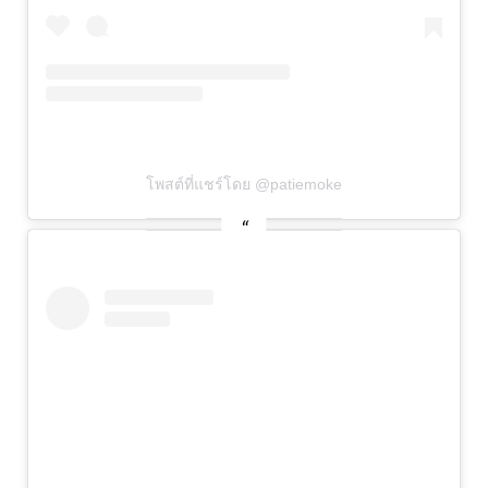
โพสต์ที่แชร์โดย @patiemoke