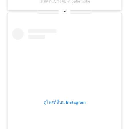
โพสต์ที่แชร์โดย @patiemoke
ดูโพสต์นี้บน Instagram