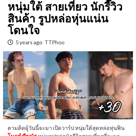
หนุ่มใต้ สายเที่ยว นักรีวิว
สินค้า รูปหล่อหุ่นแน่น
โดนใจ
5 years ago
TTPhoo
ตามติดผู้วันนี้จะมา เปิดวาร์ป หนุ่มใต้สุดหล่อหุ่นฟิน