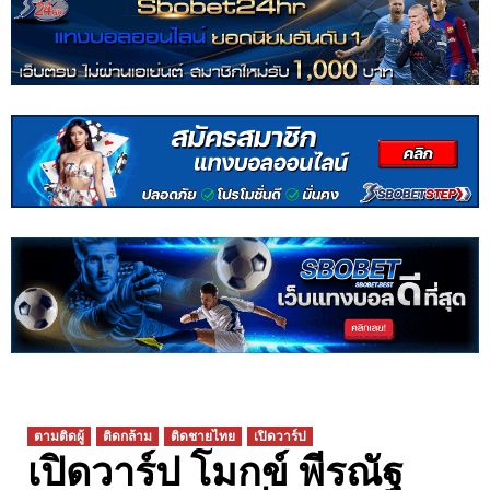
ตามติดผู้
ติดกล้าม
ติดชายไทย
เปิดวาร์ป
เปิดวาร์ป โมกข์ พีรณัฐ