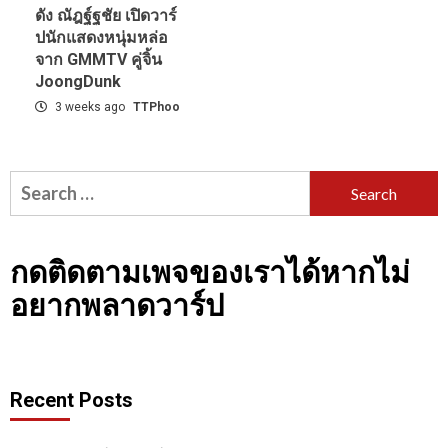
ดัง ณัฎฐ์ฐชัย เปิดวาร์
ปนักแสดงหนุ่มหล่อ
จาก GMMTV คู่จิ้น
JoongDunk
3 weeks ago
TTPhoo
Search
for:
กดติดตามเพจของเราได้หากไม่
อยากพลาดวาร์ป
Recent Posts