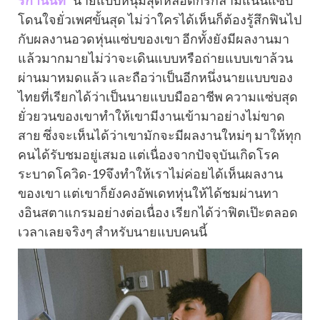
ริกานันท์
” นายแบบหนุ่มสุดหล่อดีกรีกล้ามแน่นแซ่บ
โดนใจยั่วเพศขั้นสุด ไม่ว่าใครได้เห็นก็ต้องรู้สึกฟินไป
กับผลงานอวดหุ่นแซ่บของเขา อีกทั้งยังมีผลงานมา
แล้วมากมายไม่ว่าจะเดินแบบหรือถ่ายแบบเขาล้วน
ผ่านมาหมดแล้ว และถือว่าเป็นอีกหนึ่งนายแบบของ
ไทยที่เรียกได้ว่าเป็นนายแบบมืออาชีพ ความแซ่บสุด
ยั่วยวนของเขาทำให้เขามีงานเข้ามาอย่างไม่ขาด
สาย ซึ่งจะเห็นได้ว่าเขามักจะมีผลงานใหม่ๆ มาให้ทุก
คนได้รับชมอยู่เสมอ แต่เนื่องจากปัจจุบันเกิดโรค
ระบาดโควิด-19จึงทำให้เราไม่ค่อยได้เห็นผลงาน
ของเขา แต่เขาก็ยังคงอัพเดทหุ่นให้ได้ชมผ่านทา
งอินสตาแกรมอย่างต่อเนื่อง เรียกได้ว่าฟิตเป๊ะตลอด
เวลาเลยจริงๆ สำหรับนายแบบคนนี้