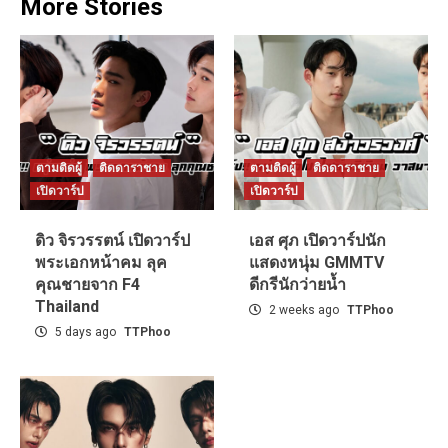
More Stories
ตามติดผู้
ติดดาราชาย
ตามติดผู้
ติดดาราชาย
เปิดวาร์ป
เปิดวาร์ป
ดิว จิรวรรตน์ เปิดวาร์ป
เอส ศุภ เปิดวาร์ปนัก
พระเอกหน้าคม ลุค
แสดงหนุ่ม GMMTV
คุณชายจาก F4
ดีกรีนักว่ายน้ำ
Thailand
2 weeks ago
TTPhoo
5 days ago
TTPhoo