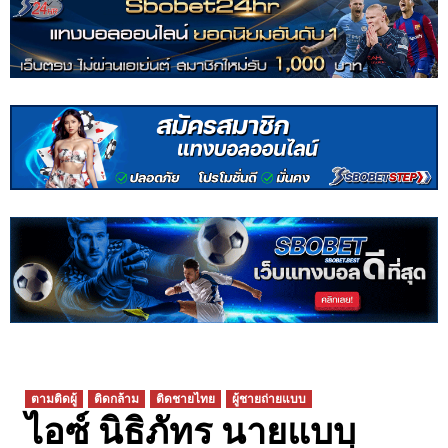
ตามติดผู้
ติดกล้าม
ติดชายไทย
ผู้ชายถ่ายแบบ
ไอซ์ นิธิภัทร นายแบบ