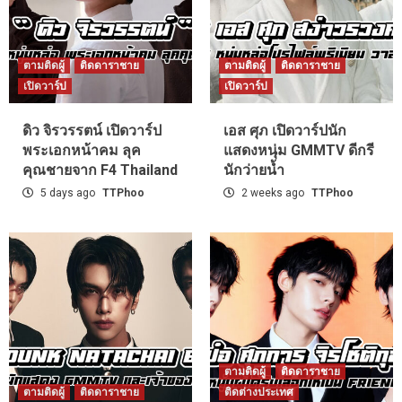
ตามติดผู้
ติดดาราชาย
ตามติดผู้
ติดดาราชาย
เปิดวาร์ป
เปิดวาร์ป
ดิว จิรวรรตน์ เปิดวาร์ป
เอส ศุภ เปิดวาร์ปนัก
พระเอกหน้าคม ลุค
แสดงหนุ่ม GMMTV ดีกรี
คุณชายจาก F4 Thailand
นักว่ายน้ำ
5 days ago
TTPhoo
2 weeks ago
TTPhoo
ตามติดผู้
ติดดาราชาย
ตามติดผู้
ติดดาราชาย
ติดต่างประเทศ