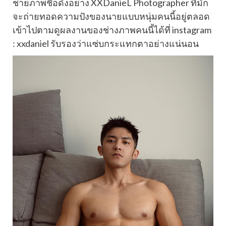
ช่ายภาพชื่อดังอย่าง XXDanieL Photographer ที่มัก
จะถ่ายทอดความปังของนายแบบหนุ่มคนนี้อยู่ตลอด
เข้าไปตามดูผลงานของช่างภาพคนนี้ได้ที่ instagram
: xxdaniel รับรองว่าแซ่บกระแทกตาอย่างแน่นอน