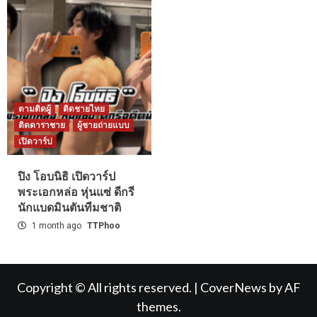
ตามติดผู้
ติดชายไทย
ติดดาราชาย
ผู้ชายถ่ายแบบ
เปิดวาร์ป
ปิง โอบนิธิ เปิดวาร์ป
พระเอกหล่อ หุ่นแซ่ ดีกรี
นักแบดมินตันทีมชาติ
1 month ago
TTPhoo
Copyright © All rights reserved.
|
CoverNews
by AF
themes.