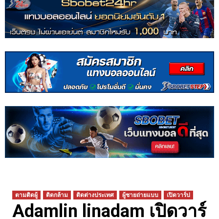
ตามติดผู้
ติดกล้าม
ติดต่างประเทศ
ผู้ชายถ่ายแบบ
เปิดวาร์ป
Adamlin linadam เปิดวาร์