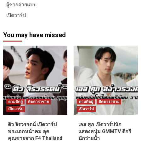
ผู้ชายถ่ายแบบ
เปิดวาร์ป
You may have missed
ตามติดผู้
ติดดาราชาย
ตามติดผู้
ติดดาราชาย
เปิดวาร์ป
เปิดวาร์ป
ดิว จิรวรรตน์ เปิดวาร์ป
เอส ศุภ เปิดวาร์ปนัก
พระเอกหน้าคม ลุค
แสดงหนุ่ม GMMTV ดีกรี
คุณชายจาก F4 Thailand
นักว่ายน้ำ