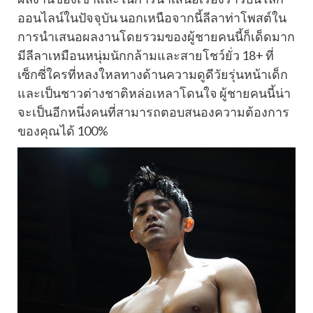
ออนไลน์ในปัจจุบัน นอกเหนือจากนี้ลีลาท่าโพสต์ใน
การนำเสนอผลงานโดยรวมของผู้ชายคนนี้ก็เด็ดมาก
มีลีลาเหมือนหนุ่มนักกล้ามและสายโชว์ยั่ว 18+ ที่
เซ็กซี่ใครที่หลงใหลทางด้านความดูดีวัยรุ่นหน้าเด็ก
และเป็นชาวต่างชาติหล่อเหลาโดนใจ ผู้ชายคนนี้น่า
จะเป็นอีกหนึ่งคนที่สามารถตอบสนองความต้องการ
ของคุณได้ 100%