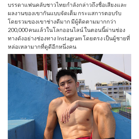
บรรดาแฟนคลับชาวไทยกำลังกล่าวถึงชื่อเสียงและ
ผลงานของเขากันแบบจัดเต็ม กระแสการตอบรับ
โดยรวมของเขาช่างดีมาก มีผู้ติดตามมากกว่า
200,000 คนแล้วในโลกออนไลน์ ในตอนนี้ผ่านช่อง
ทางดังอย่างช่องทาง Instagram โดยตรง เป็นผู้ชายที่
หล่อเหลามากที่ดูดีอีกหนึ่งคน