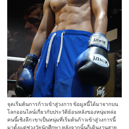
จุดเริ่มต้นการก้าวเข้าสู่วงการ ข้อมูลนี้ได้มาจากบน
โลกออนไลน์เกี่ยวกับประวัติย้อนหลังของหนุ่มหล่อ
คนนี้เชิงลึก เขาเป็นหนุ่มที่เริ่มต้นก้าวเข้าสู่วงการนี้
มาตั้งแต่ช่วงวัยนักศึกษา หลังจากนั้นก็เดินงานสาย