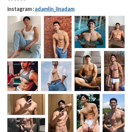
instagram :
adamlin_linadam