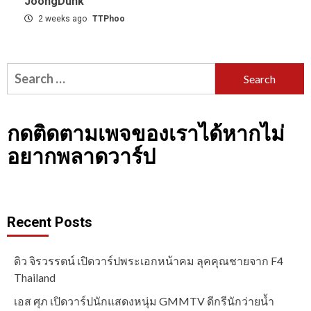
JoongDunk
2 weeks ago
TTPhoo
Search
for:
กดติดตามเพจของเราได้หากไม่
อยากพลาดวาร์ป
Recent Posts
ดิว จิรวรรตน์ เปิดวาร์ปพระเอกหน้าคม ลุคคุณชายจาก F4
Thailand
เอส ศุภ เปิดวาร์ปนักแสดงหนุ่ม GMMTV ดีกรีนักว่ายน้ำ