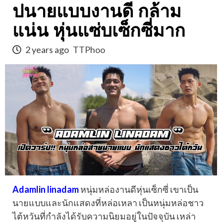
ปนายแบบงานดี กล้าม
แน่น หุ่นแซ่บเซ็กซี่มาก
2 years ago
TTPhoo
Adamlin linadam
หนุ่มหล่องานดีหุ่นเซ็กซี่ เขาเป็น
นายแบบและนักแสดงที่หล่อเหลา เป็นหนุ่มหล่อชาว
ไต้หวันที่กำลังได้รับความนิยมอยู่ในปัจจุบัน เหล่า