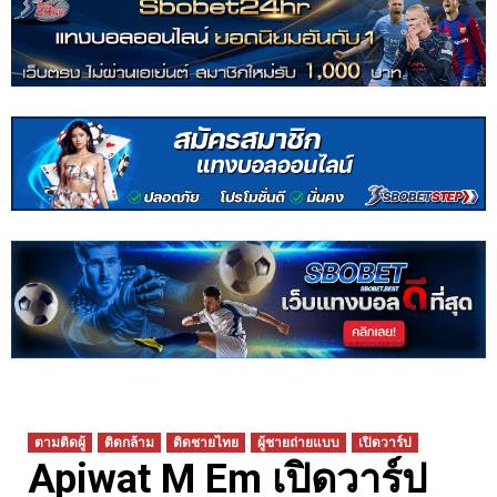
ตามติดผู้
ติดกล้าม
ติดชายไทย
ผู้ชายถ่ายแบบ
เปิดวาร์ป
Apiwat M Em เปิดวาร์ป