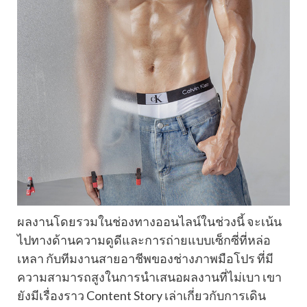
ผลงานโดยรวมในช่องทางออนไลน์ในช่วงนี้ จะเน้น
ไปทางด้านความดูดีและการถ่ายแบบเซ็กซี่ที่หล่อ
เหลา กับทีมงานสายอาชีพของช่างภาพมือโปร ที่มี
ความสามารถสูงในการนำเสนอผลงานที่ไม่เบา เขา
ยังมีเรื่องราว Content Story เล่าเกี่ยวกับการเดิน