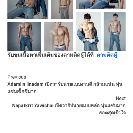
รับชมเนื้อหาเพิ่มเติมของตามติดผู้ได้ที่ :
ตามติดผู้
Continue
Previous
Adamlin linadam เปิดวาร์ปนายแบบงานดี กล้ามแน่น หุ่น
Reading
แซ่บเซ็กซี่มาก
Next
Napatkrit Yawichai เปิดวาร์ปนายแบบหล่อ หุ่นแซ่บมาก
ฮอตสุดเร้าใจ