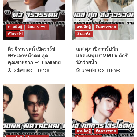
ตามติดผู้
ติดดาราชาย
ตามติดผู้
ติดดาราชาย
เปิดวาร์ป
เปิดวาร์ป
ดิว จิรวรรตน์ เปิดวาร์ป
เอส ศุภ เปิดวาร์ปนัก
พระเอกหน้าคม ลุค
แสดงหนุ่ม GMMTV ดีกรี
คุณชายจาก F4 Thailand
นักว่ายน้ำ
6 days ago
TTPhoo
2 weeks ago
TTPhoo
ตามติดผู้
ติดดาราชาย