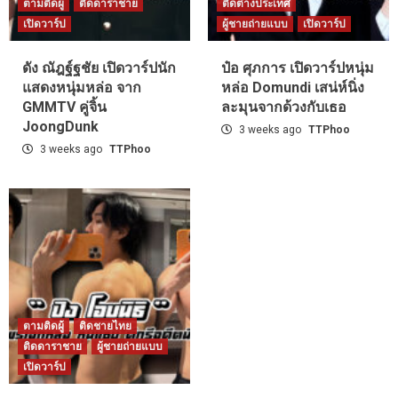
ตามติดผู้
ติดดาราชาย
ติดต่างประเทศ
เปิดวาร์ป
ผู้ชายถ่ายแบบ
เปิดวาร์ป
ดัง ณัฎฐ์ฐชัย เปิดวาร์ปนัก
ป๋อ ศุภการ เปิดวาร์ปหนุ่ม
แสดงหนุ่มหล่อ จาก
หล่อ Domundi เสน่ห์นิ่ง
GMMTV คู่จิ้น
ละมุนจากด้วงกับเธอ
JoongDunk
3 weeks ago
TTPhoo
3 weeks ago
TTPhoo
ตามติดผู้
ติดชายไทย
ติดดาราชาย
ผู้ชายถ่ายแบบ
เปิดวาร์ป