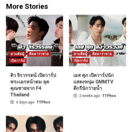
More Stories
ตามติดผู้
ติดดาราชาย
ตามติดผู้
ติดดาราชาย
เปิดวาร์ป
เปิดวาร์ป
ดิว จิรวรรตน์ เปิดวาร์ป
เอส ศุภ เปิดวาร์ปนัก
พระเอกหน้าคม ลุค
แสดงหนุ่ม GMMTV
คุณชายจาก F4
ดีกรีนักว่ายน้ำ
Thailand
2 weeks ago
TTPhoo
6 days ago
TTPhoo