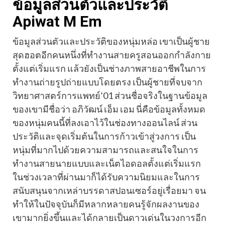
ข้อมูลส่วนตัวและประวัติ
Apiwat M Em
ข้อมูลส่วนตัวและประวัติของหนุ่มหล่อ เขาเป็นผู้ชาย
สุดฮอตอีกคนหนึ่งที่ทำงานสายครูสอนออกกำลังกาย
ตั้งแต่เริ่มแรก แล้วยังเป็นช่างภาพสายอาชีพในการ
ทำงานถ่ายรูปถ่ายแบบโดยตรง เป็นผู้ชายที่จบจาก
วิทยาศาสตร์การแพทย์’01 ส่วนชื่อจริงในฐานข้อมูล
ของเขามีชื่อว่า อภิวัฒน์ เอ็ม เอม นี่คือข้อมูลทั้งหมด
ของหนุ่มคนนี้ที่ลงเอาไว้ในช่องทางออนไลน์ ส่วน
ประวัติและจุดเริ่มต้นในการก้าวเข้าสู่วงการ เป็น
หนุ่มที่มากไปด้วยความสามารถและสนใจในการ
ทำงานสายนายแบบและเน็ตไอดอลตั้งแต่เริ่มแรก
ในช่วงเวลาที่ผ่านมาก็ได้รับความนิยมและในการ
สนับสนุนจากเหล่าบรรดาสปอนเซอร์อยู่เรื่อยมา จน
ทำให้ในปัจจุบันก็มีหลากหลายคนรู้จักผลงานของ
เขามากยิ่งขึ้นและได้กลายเป็นดาวเด่นในวงการอีก