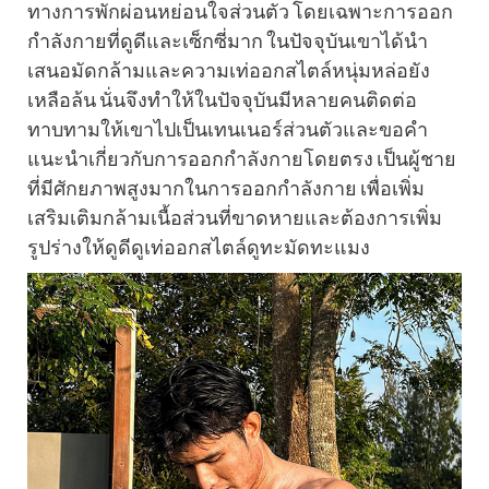
ทางการพักผ่อนหย่อนใจส่วนตัว โดยเฉพาะการออก
กำลังกายที่ดูดีและเซ็กซี่มาก ในปัจจุบันเขาได้นำ
เสนอมัดกล้ามและความเท่ออกสไตล์หนุ่มหล่อยัง
เหลือล้น นั่นจึงทำให้ในปัจจุบันมีหลายคนติดต่อ
ทาบทามให้เขาไปเป็นเทนเนอร์ส่วนตัวและขอคำ
แนะนำเกี่ยวกับการออกกำลังกายโดยตรง เป็นผู้ชาย
ที่มีศักยภาพสูงมากในการออกกำลังกาย เพื่อเพิ่ม
เสริมเติมกล้ามเนื้อส่วนที่ขาดหายและต้องการเพิ่ม
รูปร่างให้ดูดีดูเท่ออกสไตล์ดูทะมัดทะแมง