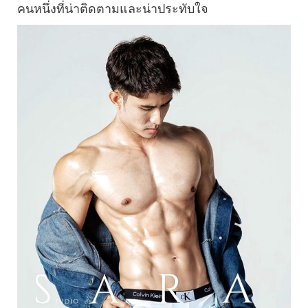
คนหนึ่งที่น่าติดตามและน่าประทับใจ