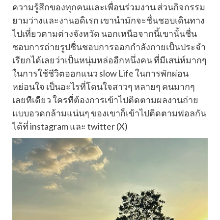
ความรู้สึกของทุกคนและเพื่อนร่วมงาน ส่วนกิจกรรม
ยามว่างและงานอดิเรก เขานำมักจะชื่นชอบเดินทาง
ไปเที่ยวตามต่างจังหวัด นอกเหนือจากนี้เขานั้นชื่น
ชอบการถ่ายรูปชื่นชอบการออกกำลังกายเป็นประจำ
เรียกได้เลยว่าเป็นหนุ่มหล่ออีกหนึ่งคน ที่มีเสน่ห์มากๆ
ในการใช้ชีวิตออกแนว slow Life ในการพักผ่อน
หย่อนใจ เป็นอะไรที่โดนใจสาวๆ หลายๆ คนมากๆ
เลยทีเดียว ใครที่ต้องการเข้าไปติดตามผลงานถ่าย
แบบอวดกล้ามแน่นๆ ของเขาก็เข้าไปติดตามฟอลกัน
ได้ที่ instagram และ twitter (X)