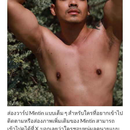
ส่องวาร์ป Mintin แบบเต็ม ๆ สำหรับใครที่อยากเข้าไป
ติดตามหรือส่องภาพเพิ่มเติมของ Mintin สามารถ
เข้าไปดูได้ที่ X บอกเลยว่าใครชอบหนุ่มลุคนายแบบ