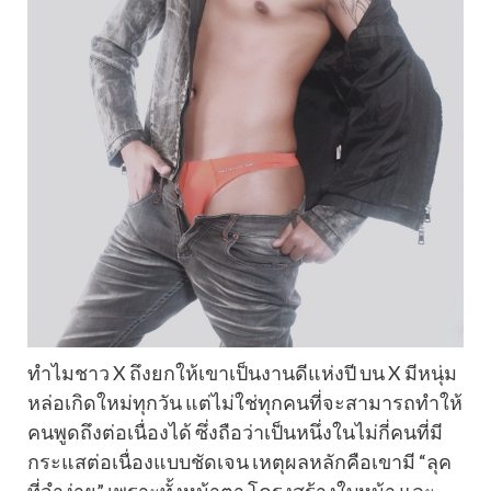
ทำไมชาว X ถึงยกให้เขาเป็นงานดีแห่งปี บน X มีหนุ่ม
หล่อเกิดใหม่ทุกวัน แต่ไม่ใช่ทุกคนที่จะสามารถทำให้
คนพูดถึงต่อเนื่องได้ ซึ่งถือว่าเป็นหนึ่งในไม่กี่คนที่มี
กระแสต่อเนื่องแบบชัดเจน เหตุผลหลักคือเขามี “ลุค
ที่จำง่าย” เพราะทั้งหน้าตา โครงสร้างใบหน้า และ