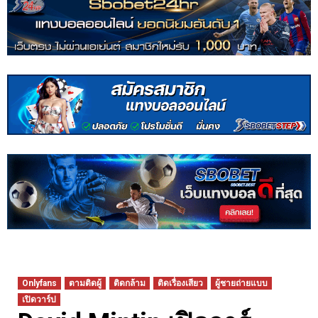
Onlyfans
ตามติดผู้
ติดกล้าม
ติดเรื่องเสียว
ผู้ชายถ่ายแบบ
เปิดวาร์ป