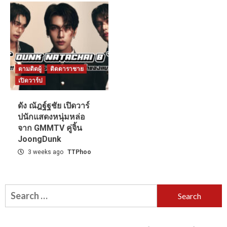
ตามติดผู้
ติดดาราชาย
เปิดวาร์ป
ดัง ณัฎฐ์ฐชัย เปิดวาร์
ปนักแสดงหนุ่มหล่อ
จาก GMMTV คู่จิ้น
JoongDunk
3 weeks ago
TTPhoo
Search
for: