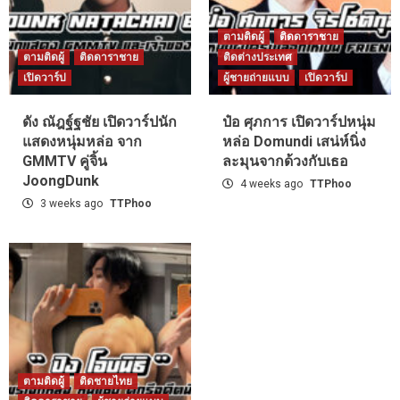
ตามติดผู้
ติดดาราชาย
ตามติดผู้
ติดดาราชาย
ติดต่างประเทศ
เปิดวาร์ป
ผู้ชายถ่ายแบบ
เปิดวาร์ป
ดัง ณัฎฐ์ฐชัย เปิดวาร์ปนัก
ป๋อ ศุภการ เปิดวาร์ปหนุ่ม
แสดงหนุ่มหล่อ จาก
หล่อ Domundi เสน่ห์นิ่ง
GMMTV คู่จิ้น
ละมุนจากด้วงกับเธอ
JoongDunk
4 weeks ago
TTPhoo
3 weeks ago
TTPhoo
ตามติดผู้
ติดชายไทย