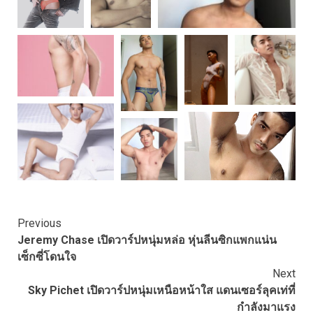
Continue
Previous
Jeremy Chase เปิดวาร์ปหนุ่มหล่อ หุ่นลีนซิกแพกแน่น
Reading
เซ็กซี่โดนใจ
Next
Sky Pichet เปิดวาร์ปหนุ่มเหนือหน้าใส แดนเซอร์ลุคเท่ที่
กำลังมาแรง