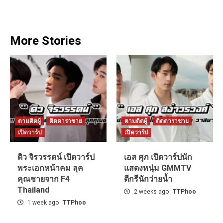
More Stories
ตามติดผู้
ติดดาราชาย
ตามติดผู้
ติดดาราชาย
เปิดวาร์ป
เปิดวาร์ป
ดิว จิรวรรตน์ เปิดวาร์ป
เอส ศุภ เปิดวาร์ปนัก
พระเอกหน้าคม ลุค
แสดงหนุ่ม GMMTV
คุณชายจาก F4
ดีกรีนักว่ายน้ำ
Thailand
2 weeks ago
TTPhoo
1 week ago
TTPhoo