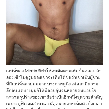
เสน่ห์ของ Mintin ที่ทำให้คนติดตามเพิ่มขึ้นตลอด ถ้า
ลองเข้าไปดูรูปของเขาจะเห็นได้ชัดว่าเขาเป็นผู้ชาย
ที่มีเสน่ห์หลายมุมมาก บางภาพดูนิ่ง เท่ และมีความ
ลึกลับ แต่บางมุมก็ให้ฟีลอบอุ่นจนหลายคนแอบใจ
ละลาย รูปร่างของเขาถือว่าเป็นอีกหนึ่งจุดขายสำคัญ
เพราะดูฟิต สมส่วน และมีลุคนายแบบเต็มตัว ยิ่งเวลา