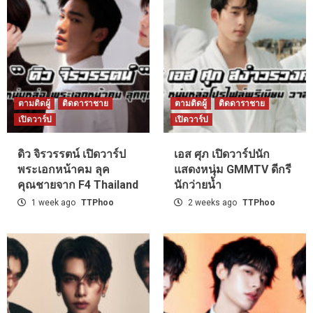
ตามติดผู้
ติดดาราชาย
ตามติดผู้
ติดดาราชาย
เปิดวาร์ป
เปิดวาร์ป
ดิว จิรวรรตน์ เปิดวาร์ป
เอส ศุภ เปิดวาร์ปนัก
พระเอกหน้าคม ลุค
แสดงหนุ่ม GMMTV ดีกรี
คุณชายจาก F4 Thailand
นักว่ายน้ำ
1 week ago
TTPhoo
2 weeks ago
TTPhoo