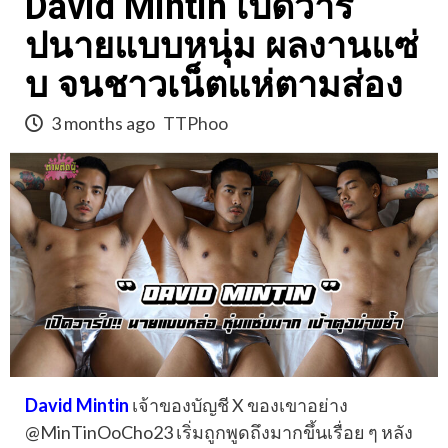
David Mintin เปิดวาร์
ปนายแบบหนุ่ม ผลงานแซ่
บ จนชาวเน็ตแห่ตามส่อง
3 months ago
TTPhoo
David Mintin
เจ้าของบัญชี X ของเขาอย่าง
@MinTinOoCho23 เริ่มถูกพูดถึงมากขึ้นเรื่อย ๆ หลัง