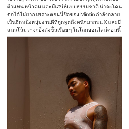
ผิวแทน หน้าคม และมีเสน่ห์แบบธรรมชาติ น่าจะโดน
ตกได้ไม่ยาก เพราะตอนนี้ชื่อของ Mintin กำลังกลาย
เป็นอีกหนึ่งหนุ่มงานดีที่ถูกพูดถึงหนักมากบน X และมี
แนวโน้มว่าจะยิ่งดังขึ้นเรื่อย ๆ ในโลกออนไลน์ตอนนี้