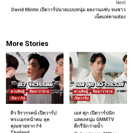
Next
David Mintin เปิดวาร์ปนายแบบหนุ่ม ผลงานแซ่บ จนชาว
เน็ตแห่ตามส่อง
More Stories
ตามติดผู้
ติดดาราชาย
ตามติดผู้
ติดดาราชาย
เปิดวาร์ป
เปิดวาร์ป
ดิว จิรวรรตน์ เปิดวาร์ป
เอส ศุภ เปิดวาร์ปนัก
พระเอกหน้าคม ลุค
แสดงหนุ่ม GMMTV
คุณชายจาก F4
ดีกรีนักว่ายน้ำ
Thailand