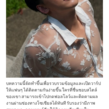
บทความนี้จัดทำขึ้นเพื่อรวบรวมข้อมูลและเปิดวาร์ป
ให้แฟนๆ ได้ติดตามกันง่ายขึ้น ใครที่ชื่นชอบสไตล์
ของเขา สามารถเข้าไปกดฟอลโลว์และติดตามผล
งานผ่านช่องทางโซเชียลได้ทันที รับรองว่ามีภาพ