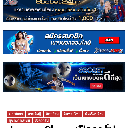
Onlyfans
ตามติดผู้
ติดกล้าม
ติดชายไทย
ติดเรื่องเสียว
ผู้ชายถ่ายแบบ
เปิดวาร์ป