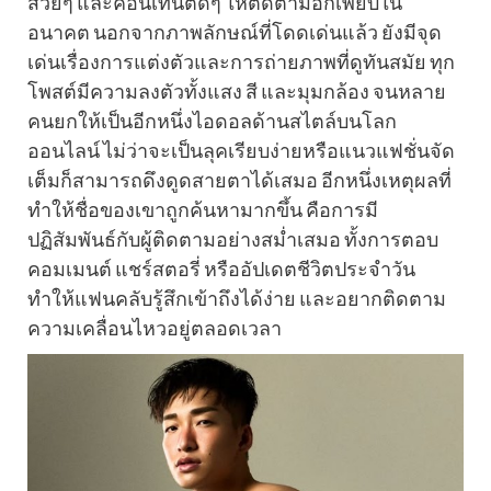
สวยๆ และคอนเทนต์ดีๆ ให้ติดตามอีกเพียบใน
อนาคต นอกจากภาพลักษณ์ที่โดดเด่นแล้ว ยังมีจุด
เด่นเรื่องการแต่งตัวและการถ่ายภาพที่ดูทันสมัย ทุก
โพสต์มีความลงตัวทั้งแสง สี และมุมกล้อง จนหลาย
คนยกให้เป็นอีกหนึ่งไอดอลด้านสไตล์บนโลก
ออนไลน์ ไม่ว่าจะเป็นลุคเรียบง่ายหรือแนวแฟชั่นจัด
เต็มก็สามารถดึงดูดสายตาได้เสมอ อีกหนึ่งเหตุผลที่
ทำให้ชื่อของเขาถูกค้นหามากขึ้น คือการมี
ปฏิสัมพันธ์กับผู้ติดตามอย่างสม่ำเสมอ ทั้งการตอบ
คอมเมนต์ แชร์สตอรี่ หรืออัปเดตชีวิตประจำวัน
ทำให้แฟนคลับรู้สึกเข้าถึงได้ง่าย และอยากติดตาม
ความเคลื่อนไหวอยู่ตลอดเวลา