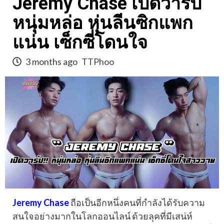
Jeremy Chase เปิดวาร์ป
หนุ่มหล่อ หุ่นลีนซิกแพก
แน่น เซ็กซี่โดนใจ
3 months ago
TTPhoo
Jeremy Chase
ถือเป็นอีกหนึ่งคนที่กำลังได้รับความ
สนใจอย่างมากในโลกออนไลน์ ด้วยลุคที่มีเสน่ห์