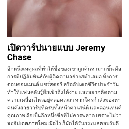
เปิดวาร์ปนายแบบ Jeremy
Chase
อีกหนึ่งเหตุผลที่ทำให้ชื่อของเขาถูกค้นหามากขึ้น คือ
การมีปฏิสัมพันธ์กับผู้ติดตามอย่างสม่ำเสมอ ทั้งการ
ตอบคอมเมนต์ แชร์สตอรี่ หรืออัปเดตชีวิตประจำวัน
ทำให้แฟนคลับรู้สึกเข้าถึงได้ง่าย และอยากติดตาม
ความเคลื่อนไหวอยู่ตลอดเวลา หากใครกำลังมองหา
คนดังสายวาร์ปที่ครบทั้งหน้าตา เสน่ห์ และคอนเทนต์
คุณภาพ ถือเป็นอีกหนึ่งชื่อที่ไม่ควรพลาด เพราะไม่ว่า
จะอัปเดตภาพใหม่เมื่อไร ก็มักได้รับกระแสตอบรับดี