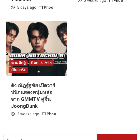
2 weeks ago
TTPhoo
5 days ago
TTPhoo
ตามติดผู้
ติดดาราชาย
เปิดวาร์ป
ดัง ณัฎฐ์ฐชัย เปิดวาร์
ปนักแสดงหนุ่มหล่อ
จาก GMMTV คู่จิ้น
JoongDunk
2 weeks ago
TTPhoo
Search