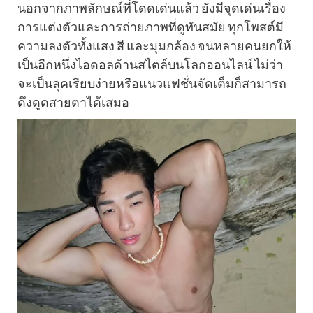
นอกจากภาพลักษณ์ที่โดดเด่นแล้ว ยังมีจุดเด่นเรื่อง
การแต่งตัวและการถ่ายภาพที่ดูทันสมัย ทุกโพสต์มี
ความลงตัวทั้งแสง สี และมุมกล้อง จนหลายคนยกให้
เป็นอีกหนึ่งไอดอลด้านสไตล์บนโลกออนไลน์ ไม่ว่า
จะเป็นลุคเรียบง่ายหรือแนวแฟชั่นจัดเต็มก็สามารถ
ดึงดูดสายตาได้เสมอ