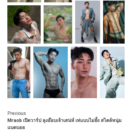
Continue
Previous
Mraob เปิดวาร์ป ลุงอ๊อบเจ้าเสน่ห์ เท่แบบไม่ยั้ง สไตล์หนุ่ม
Reading
แบดบอย