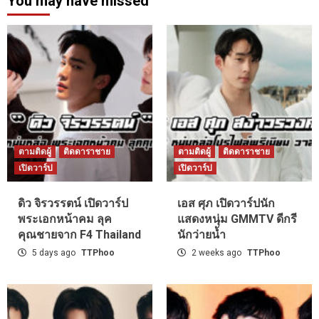
You may have missed
ตามติดผู้
ติดดาราชาย
ตามติดผู้
ติดดาราชาย
เปิดวาร์ป
เปิดวาร์ป
ดิว จิรวรรตน์ เปิดวาร์ป
เอส ศุภ เปิดวาร์ปนัก
พระเอกหน้าคม ลุค
แสดงหนุ่ม GMMTV ดีกรี
คุณชายจาก F4 Thailand
นักว่ายน้ำ
5 days ago
TTPhoo
2 weeks ago
TTPhoo