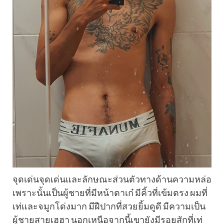
จุดเด่นจุดเด่นและลักษณะส่วนตัวทางด้านความหล่อ
เพราะนั้นเป็นผู้ชายที่มีหน้าตาเก๋ มีคิ้วที่เข้มตรง ผมที่
เท่และจมูกโด่งมาก มีฝีปากที่สวยยิ้มดูดี มีความเป็น
ผู้ชายสายเฮฮา นอกเหนือจากนี้เขายังมีรอยสักที่เท่