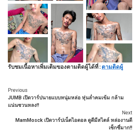
รับชมเนื้อหาเพิ่มเติมของตามติดผู้ได้ที่ :
ตามติดผู้
Continue
Previous
JUMB เปิดวาร์ปนายแบบหนุ่มหล่อ หุ่นล่ำคมเข้ม กล้าม
Reading
แน่นชวนหลง!!
Next
MamMosck เปิดวาร์ปเน็ตไอดอล ดูดีมีสไตล์ หล่องานดี
เซ็กซี่มาก!!