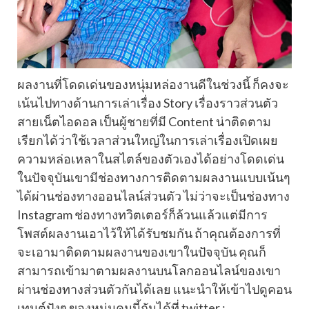
ผลงานที่โดดเด่นของหนุ่มหล่องานดีในช่วงนี้ ก็คงจะ
เน้นไปทางด้านการเล่าเรื่อง Story เรื่องราวส่วนตัว
สายเน็ตไอดอล เป็นผู้ชายที่มี Content น่าติดตาม
เรียกได้ว่าใช้เวลาส่วนใหญ่ในการเล่าเรื่องเปิดเผย
ความหล่อเหลาในสไตล์ของตัวเองได้อย่างโดดเด่น
ในปัจจุบันเขามีช่องทางการติดตามผลงานแบบเน้นๆ
ได้ผ่านช่องทางออนไลน์ส่วนตัว ไม่ว่าจะเป็นช่องทาง
Instagram ช่องทางทวิตเตอร์ก็ล้วนแล้วแต่มีการ
โพสต์ผลงานเอาไว้ให้ได้รับชมกัน ถ้าคุณต้องการที่
จะเอามาติดตามผลงานของเขาในปัจจุบัน คุณก็
สามารถเข้ามาตามผลงานบนโลกออนไลน์ของเขา
ผ่านช่องทางส่วนตัวกันได้เลย แนะนำให้เข้าไปดูคอน
เทนต์ปังๆ ของหนุ่มคนนี้กันได้ที่ twitter :