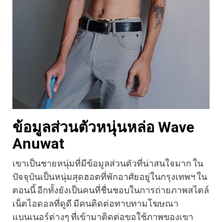
ข้อมูลส่วนตัวหนุ่นหล่อ Wave
Anuwat
เขาเป็นชายหนุ่มที่มีข้อมูลส่วนตัวที่น่าสนใจมาก ใน
ปัจจุบันเป็นหนุ่มสุดฮอตที่พักอาศัยอยู่ในกรุงเทพฯ ใน
ตอนนี้ อีกทั้งยังเป็นคนที่ชื่นชอบในการถ่ายภาพสไตล์
เน็ตไอดอลที่ดูดี มีคนติดต่อทาบทามโฆษณา
แบนเนอร์ต่างๆ ที่เข้ามาติดต่อขอใช้ภาพของเขา