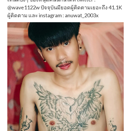
@wave1122w ปัจจุบันมียอดผู้ติดตามเยอะถึง
41.1K
ผู้ติดตาม และ instagram : anuwat_2003x