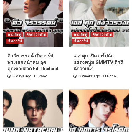
ตามติดผู้
ติดดาราชาย
ตามติดผู้
ติดดาราชาย
เปิดวาร์ป
เปิดวาร์ป
ดิว จิรวรรตน์ เปิดวาร์ป
เอส ศุภ เปิดวาร์ปนัก
พระเอกหน้าคม ลุค
แสดงหนุ่ม GMMTV ดีกรี
คุณชายจาก F4 Thailand
นักว่ายน้ำ
5 days ago
TTPhoo
2 weeks ago
TTPhoo