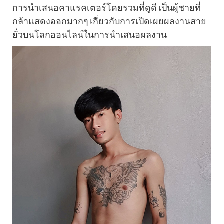
การนำเสนอคาแรคเตอร์โดยรวมที่ดูดี เป็นผู้ชายที่
กล้าแสดงออกมากๆ เกี่ยวกับการเปิดเผยผลงานสาย
ยั่วบนโลกออนไลน์ในการนำเสนอผลงาน