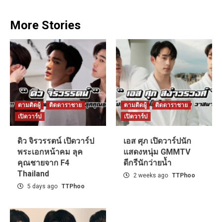
More Stories
ตามติดผู้
ติดดาราชาย
ตามติดผู้
ติดดาราชาย
เปิดวาร์ป
เปิดวาร์ป
ดิว จิรวรรตน์ เปิดวาร์ป
เอส ศุภ เปิดวาร์ปนัก
พระเอกหน้าคม ลุค
แสดงหนุ่ม GMMTV
คุณชายจาก F4
ดีกรีนักว่ายน้ำ
Thailand
2 weeks ago
TTPhoo
5 days ago
TTPhoo