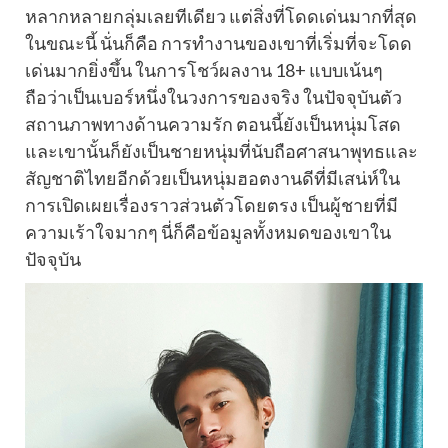
หลากหลายกลุ่มเลยทีเดียว แต่สิ่งที่โดดเด่นมากที่สุด
ในขณะนี้ นั่นก็คือ การทำงานของเขาที่เริ่มที่จะโดด
เด่นมากยิ่งขึ้น ในการโชว์ผลงาน 18+ แบบเน้นๆ
ถือว่าเป็นเบอร์หนึ่งในวงการของจริง ในปัจจุบันตัว
สถานภาพทางด้านความรัก ตอนนี้ยังเป็นหนุ่มโสด
และเขานั้นก็ยังเป็นชายหนุ่มที่นับถือศาสนาพุทธและ
สัญชาติไทยอีกด้วยเป็นหนุ่มฮอตงานดีที่มีเสน่ห์ใน
การเปิดเผยเรื่องราวส่วนตัวโดยตรง เป็นผู้ชายที่มี
ความเร้าใจมากๆ นี่ก็คือข้อมูลทั้งหมดของเขาใน
ปัจจุบัน