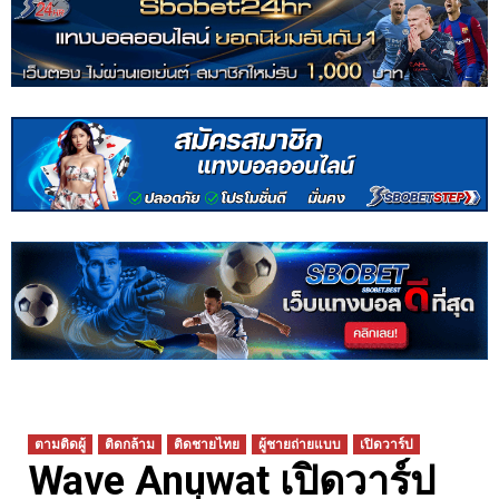
ตามติดผู้
ติดกล้าม
ติดชายไทย
ผู้ชายถ่ายแบบ
เปิดวาร์ป
Wave Anuwat เปิดวาร์ป