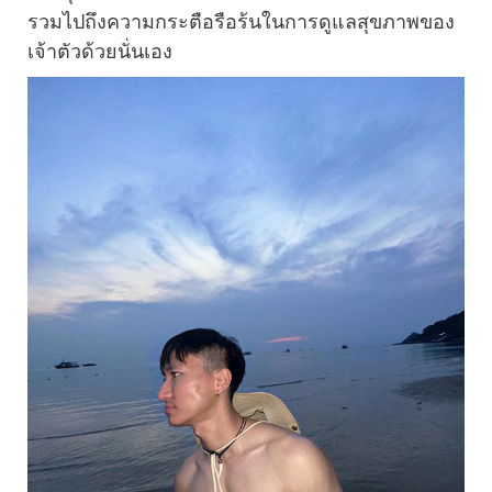
รวมไปถึงความกระตือรือร้นในการดูแลสุขภาพของ
เจ้าตัวด้วยนั่นเอง