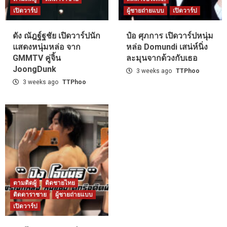
เปิดวาร์ป
ผู้ชายถ่ายแบบ
เปิดวาร์ป
ดัง ณัฎฐ์ฐชัย เปิดวาร์ปนัก
ป๋อ ศุภการ เปิดวาร์ปหนุ่ม
แสดงหนุ่มหล่อ จาก
หล่อ Domundi เสน่ห์นิ่ง
GMMTV คู่จิ้น
ละมุนจากด้วงกับเธอ
JoongDunk
3 weeks ago
TTPhoo
3 weeks ago
TTPhoo
ตามติดผู้
ติดชายไทย
ติดดาราชาย
ผู้ชายถ่ายแบบ
เปิดวาร์ป