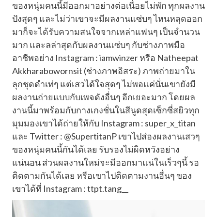
ของหนุ่มคนนี้มีออกมาอย่างต่อเนื่อยไม่พัก ทุกผลงาน
ปังสุดๆ และไม่ว่าเขาจะมีผลงานแซ่บๆ ไหนหลุดออก
มาก็จะได้รับความสนใจจากเหล่าแฟนๆ เป็นจำนวน
มาก และลล่าสุดกับผลงานแซ่บๆ กับช่างภาพมือ
อาชีพอย่าง Instagram : iamwinzer หรือ Natheepat
Akkharabowornsit (ช่างภาพอิสระ) ภาพถ่ายมาใน
ลุกชุดดำเท่ๆ แต่เสวได้ใจสุดๆ ไม่พอแค่นั่นเขายังมี
ผลงานถ่ายแบบกับเพจดังอื่นๆ อีกเยอะมาก โดยผล
งานนี้มาพร้อมกับกางเกงชั่นในสีนูดสุดเซ็กซี่สยิวทุก
มุมมองเขาได้ถ่ายให้กับ Instagram : super_x_titan
และ Twitter : @SupertitanP เขาไปส่องผลงานเสวๆ
ของหนุ่มคนนี้กันได้เลย รับรองไม่ผิดหวังอย่าง
แน่นอน ส่วนผลงานใหม่จะมีออกมาแน่ในเร็วๆนี้ รอ
ติดตามกันได้เลย หรือเขาไปติดตามงานอื่นๆ ของ
เขาได้ที่ Instagram : ttpt.tang__