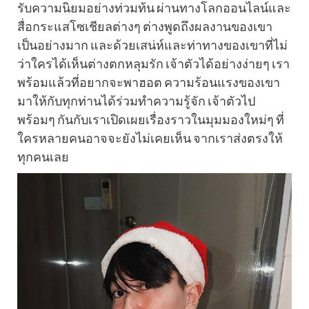
รับความนิยมอย่างท่วมท้น ผ่านทางโลกออนไลน์และ
สื่อกระแสโซเชียลต่างๆ ต่างพูดถึงผลงานของเขา
เป็นอย่างมาก และด้วยเสน่ห์และท่าทางของเขาที่ไม่
ว่าใครได้เห็นต่างตกหลุมรัก เจ้าตัวได้อย่างง่ายๆ เรา
พร้อมแล้วที่อยากจะพาฮอต ความร้อนแรงของเขา
มาให้กับทุกท่านได้ร่วมทำความรู้จัก เจ้าตัวไป
พร้อมๆ กันกับเราเปิดเผยเรื่องราวในมุมมองใหม่ๆ ที่
ใครหลายคนอาจจะยังไม่เคยเห็น จากเราส่งตรงให้
ทุกคนเลย