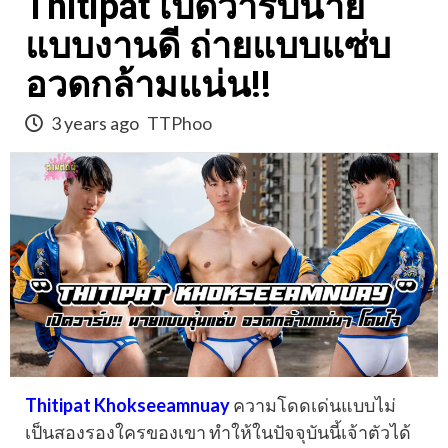
Thitipat เปิดวาร์ปนาย
แบบงานดี ถ่ายแบบแซ่บ
อวดกล้ามแน่น!!
3 years ago
TTPhoo
Thitipat Khokseeamnuay
ความโดดเด่นแบบไม่
เป็นสองรองใครของเขา ทำให้ในปัจจุบันนี้เจ้าตัวได้