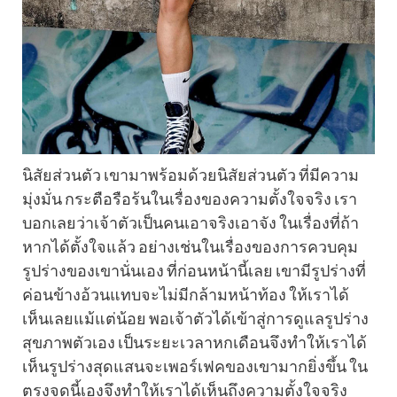
นิสัยส่วนตัว เขามาพร้อมด้วยนิสัยส่วนตัว ที่มีความ
มุ่งมั่น กระตือรือร้นในเรื่องของความตั้งใจจริง เรา
บอกเลยว่าเจ้าตัวเป็นคนเอาจริงเอาจัง ในเรื่องที่ถ้า
หากได้ตั้งใจแล้ว อย่างเช่นในเรื่องของการควบคุม
รูปร่างของเขานั่นเอง ที่ก่อนหน้านี้เลย เขามีรูปร่างที่
ค่อนข้างอ้วนแทบจะไม่มีกล้ามหน้าท้อง ให้เราได้
เห็นเลยแม้แต่น้อย พอเจ้าตัวได้เข้าสู่การดูแลรูปร่าง
สุขภาพตัวเอง เป็นระยะเวลาหกเดือนจึงทำให้เราได้
เห็นรูปร่างสุดแสนจะเพอร์เฟคของเขามากยิ่งขึ้น ใน
ตรงจุดนี้เองจึงทำให้เราได้เห็นถึงความตั้งใจจริง