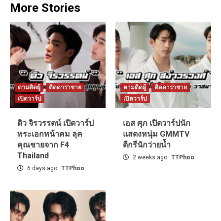
More Stories
ตามติดผู้
ติดดาราชาย
ตามติดผู้
ติดดาราชาย
เปิดวาร์ป
เปิดวาร์ป
ดิว จิรวรรตน์ เปิดวาร์ป
เอส ศุภ เปิดวาร์ปนัก
พระเอกหน้าคม ลุค
แสดงหนุ่ม GMMTV
คุณชายจาก F4
ดีกรีนักว่ายน้ำ
Thailand
2 weeks ago
TTPhoo
6 days ago
TTPhoo