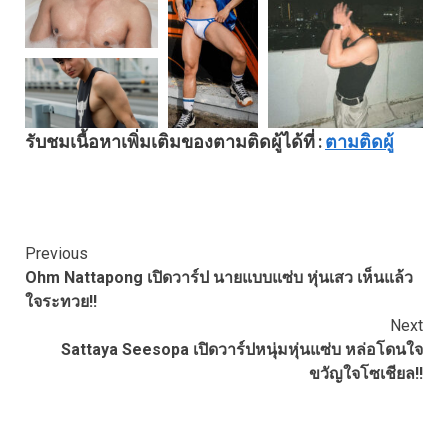
รับชมเนื้อหาเพิ่มเติมของตามติดผู้ได้ที่ :
ตามติดผู้
Continue
Previous
Ohm Nattapong เปิดวาร์ป นายแบบแซ่บ หุ่นเสว เห็นแล้ว
Reading
ใจระทวย!!
Next
Sattaya Seesopa เปิดวาร์ปหนุ่มหุ่นแซ่บ หล่อโดนใจ
ขวัญใจโซเชียล!!