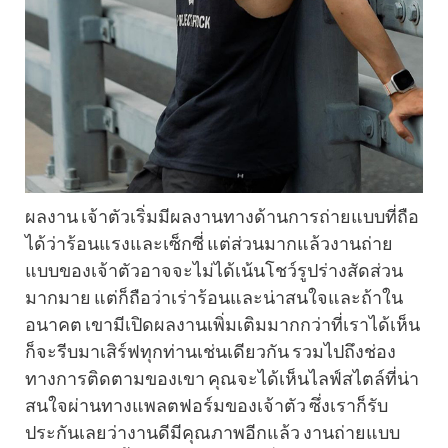
ผลงาน เจ้าตัวเริ่มมีผลงานทางด้านการถ่ายแบบที่ถือ
ได้ว่าร้อนแรงและเซ็กซี่ แต่ส่วนมากแล้วงานถ่าย
แบบของเจ้าตัวอาจจะไม่ได้เน้นโชว์รูปร่างสัดส่วน
มากมาย แต่ก็ถือว่าเร่าร้อนและน่าสนใจและถ้าใน
อนาคต เขามีเปิดผลงานเพิ่มเติมมากกว่าที่เราได้เห็น
ก็จะรีบมาเสิร์ฟทุกท่านเช่นเดียวกัน รวมไปถึงช่อง
ทางการติดตามของเขา คุณจะได้เห็นไลฟ์สไตล์ที่น่า
สนใจผ่านทางแพลตฟอร์มของเจ้าตัว ซึ่งเราก็รับ
ประกันเลยว่างานดีมีคุณภาพอีกแล้ว งานถ่ายแบบ