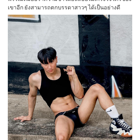
เขาอีก ยังสามารถตกบรรดาสาวๆ ได้เป็นอย่างดี