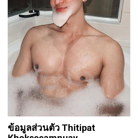
ข้อมูลส่วนตัว Thitipat
Khokseeamnuay