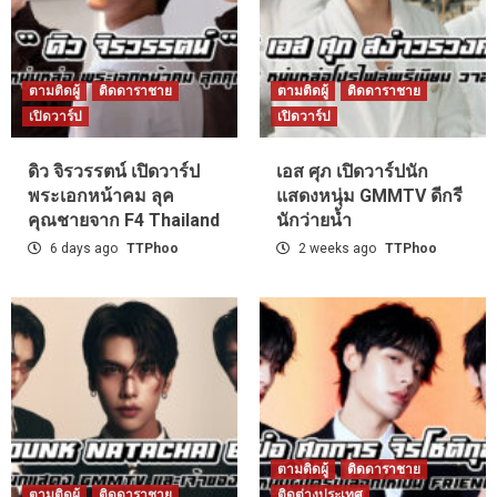
ตามติดผู้
ติดดาราชาย
ตามติดผู้
ติดดาราชาย
เปิดวาร์ป
เปิดวาร์ป
ดิว จิรวรรตน์ เปิดวาร์ป
เอส ศุภ เปิดวาร์ปนัก
พระเอกหน้าคม ลุค
แสดงหนุ่ม GMMTV ดีกรี
คุณชายจาก F4 Thailand
นักว่ายน้ำ
6 days ago
TTPhoo
2 weeks ago
TTPhoo
ตามติดผู้
ติดดาราชาย
ตามติดผู้
ติดดาราชาย
ติดต่างประเทศ